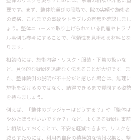
整体のリスクを減らすためには、事前の相談が非常に重
要です。まず、整体院選びの段階で、院の実績や施術者
の資格、これまでの事故やトラブルの有無を確認しまし
ょう。整体ニュースで取り上げられている倒産やトラブ
ル事例も参考にすることで、信頼性を見極める材料とな
ります。
相談時には、施術内容・リスク・服装・下着の扱いな
ど、具体的な疑問を遠慮なく伝えることが大切です。ま
た、整体院側の説明が不十分だと感じた場合は、無理に
施術を受けるのではなく、納得できるまで質問する姿勢
を持ちましょう。
例えば、「整体のブラジャーはどうする？」や「整体は
やめたほうがいいですか？」など、よくある疑問も事前
に相談しておくことで、不安を軽減できます。リスクを
減らすためには、利用者自身の積極的な情報収集と、整