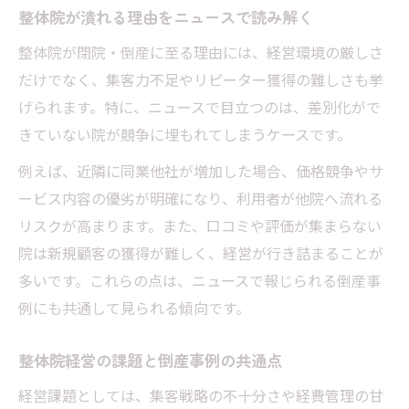
整体院が潰れる理由をニュースで読み解く
整体院が閉院・倒産に至る理由には、経営環境の厳しさ
だけでなく、集客力不足やリピーター獲得の難しさも挙
げられます。特に、ニュースで目立つのは、差別化がで
きていない院が競争に埋もれてしまうケースです。
例えば、近隣に同業他社が増加した場合、価格競争やサ
ービス内容の優劣が明確になり、利用者が他院へ流れる
リスクが高まります。また、口コミや評価が集まらない
院は新規顧客の獲得が難しく、経営が行き詰まることが
多いです。これらの点は、ニュースで報じられる倒産事
例にも共通して見られる傾向です。
整体院経営の課題と倒産事例の共通点
経営課題としては、集客戦略の不十分さや経費管理の甘