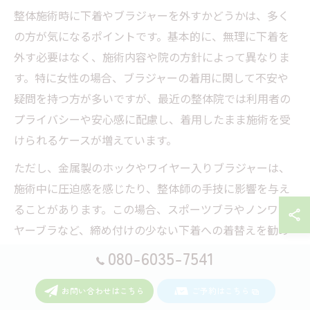
整体施術時に下着やブラジャーを外すかどうかは、多く
の方が気になるポイントです。基本的に、無理に下着を
外す必要はなく、施術内容や院の方針によって異なりま
す。特に女性の場合、ブラジャーの着用に関して不安や
疑問を持つ方が多いですが、最近の整体院では利用者の
プライバシーや安心感に配慮し、着用したまま施術を受
けられるケースが増えています。
ただし、金属製のホックやワイヤー入りブラジャーは、
施術中に圧迫感を感じたり、整体師の手技に影響を与え
ることがあります。この場合、スポーツブラやノンワイ
ヤーブラなど、締め付けの少ない下着への着替えを勧め
られることもあります。事前に整体院へ相談し、必要に
080-6035-7541
応じて着替えを持参するのが安心です。
お問い合わせはこちら
ご予約はこちら
施術者から下着の着脱を求められた際は、理由や必要性