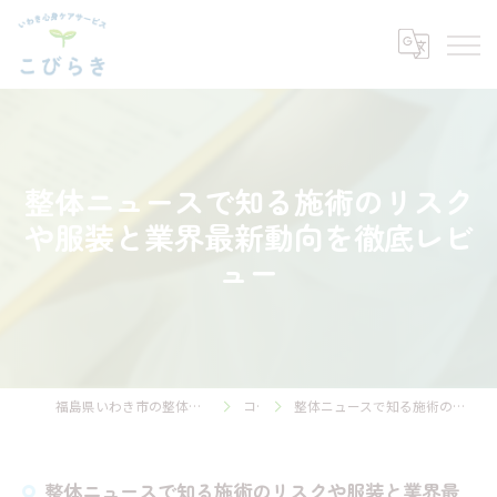
整体ニュースで知る施術のリスク
や服装と業界最新動向を徹底レビ
ュー
福島県いわき市の整体ならいわき心身ケアサービス こびらき
コラム
整体ニュースで知る施術のリスクや服装と業界最新動向を徹底レビュー
整体ニュースで知る施術のリスクや服装と業界最