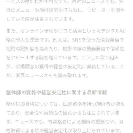
ービスの差別化が不可欠です。最近のニュースでも、独
自のメニューや施術技術を打ち出し、リピーターを増や
している院が注目されています。
また、オンライン予約や口コミ活用といったデジタル戦
略の導入も重要です。例えば、SNSを使った情報発信で
地域の認知度を高めたり、施術体験の動画発信で信頼性
をアピールする院も増えています。こうした取り組み
が、新規顧客の獲得や経営の安定化に直結していること
が、業界ニュースからも読み取れます。
整体師の資格や経営安定性に関する最新情報
整体師の資格については、国家資格を持つ施術者が増え
ており、安全性や信頼性の観点からも注目されていま
す。ニュースでも、有資格者による施術の重要性や、資
格取得による院の経営安定化が取り上げられています。