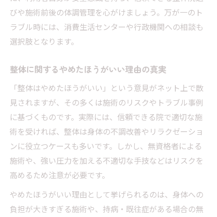
びや施術前後の体調管理を心がけましょう。万が一のト
ラブル時には、消費生活センターや行政機関への相談も
選択肢となります。
整体に関するやめたほうがいい理由の真実
「整体はやめたほうがいい」という意見がネット上で散
見されますが、その多くは施術のリスクやトラブル事例
に基づくものです。実際には、信頼できる院で適切な施
術を受ければ、整体は身体の不調改善やリラクゼーショ
ンに役立つケースも多いです。しかし、無資格者による
施術や、強い圧力を加える不適切な手技などはリスクを
高めるため注意が必要です。
やめたほうがいい理由として挙げられるのは、身体への
負担が大きすぎる施術や、持病・既往症がある場合の無