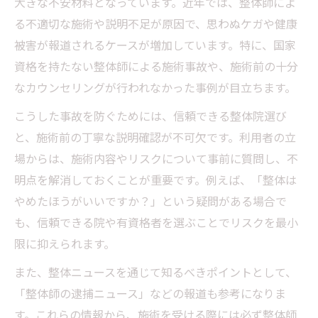
大きな不安材料となっています。近年では、整体師によ
る不適切な施術や説明不足が原因で、思わぬケガや健康
被害が報道されるケースが増加しています。特に、国家
資格を持たない整体師による施術事故や、施術前の十分
なカウンセリングが行われなかった事例が目立ちます。
こうした事故を防ぐためには、信頼できる整体院選び
と、施術前の丁寧な説明確認が不可欠です。利用者の立
場からは、施術内容やリスクについて事前に質問し、不
明点を解消しておくことが重要です。例えば、「整体は
やめたほうがいいですか？」という疑問がある場合で
も、信頼できる院や有資格者を選ぶことでリスクを最小
限に抑えられます。
また、整体ニュースを通じて知るべきポイントとして、
「整体師の逮捕ニュース」などの報道も参考になりま
す。これらの情報から、施術を受ける際には必ず整体師