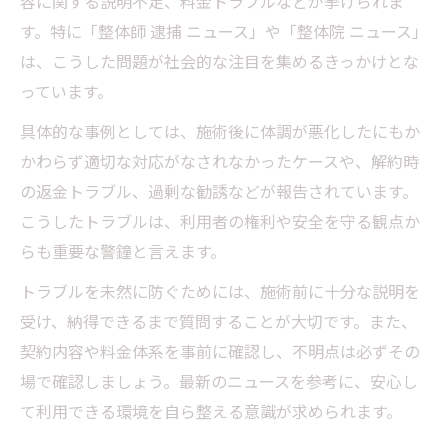
容に関する説明不足、料金トラブルなどが挙げられま
す。特に「整体師 逮捕 ニュース」や「整体院 ニュース」
は、こうした問題が社会的な注目を集めるきっかけとな
っています。
具体的な事例としては、施術後に体調が悪化したにもか
かわらず適切な対応がなされなかったケースや、解約時
の返金トラブル、過剰な勧誘などが報告されています。
こうしたトラブルは、利用者の権利や安全を守る観点か
らも重要な警鐘と言えます。
トラブルを未然に防ぐためには、施術前に十分な説明を
受け、納得できるまで質問することが大切です。また、
契約内容や料金体系を事前に確認し、不明点は必ずその
場で確認しましょう。最新のニュースを参考に、安心し
て利用できる環境を自ら整える意識が求められます。