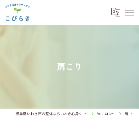
肩こり
福島県いわき市の整体ならいわき心身ケアサービス こびらき
当サロンの特徴
肩こり