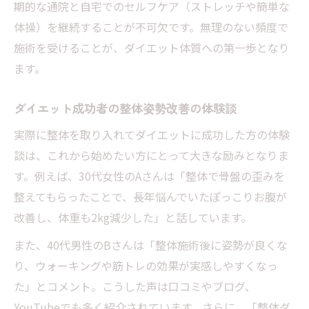
期的な通院と自宅でのセルフケア（ストレッチや簡単な
体操）を継続することが不可欠です。無理のない頻度で
施術を受けることが、ダイエット体質への第一歩となり
ます。
ダイエット成功者の整体姿勢改善の体験談
実際に整体を取り入れてダイエットに成功した方の体験
談は、これから始めたい方にとって大きな励みとなりま
す。例えば、30代女性のAさんは「整体で骨盤の歪みを
整えてもらったことで、長年悩んでいたぽっこりお腹が
改善し、体重も2kg減少した」と話しています。
また、40代男性のBさんは「整体施術後に姿勢が良くな
り、ウォーキングや筋トレの効果が実感しやすくなっ
た」とコメント。こうした声は口コミやブログ、
YouTubeでも多く紹介されています。さらに、「整体ダ