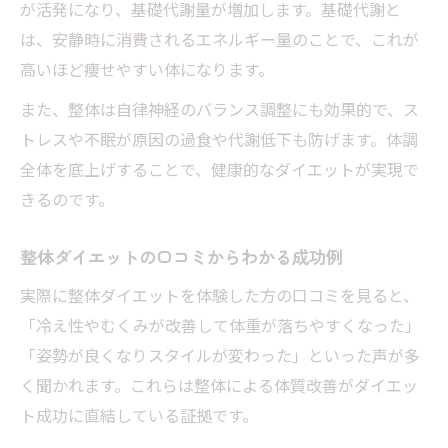
が活発になり、基礎代謝量が増加します。基礎代謝と
は、安静時に消費されるエネルギー量のことで、これが
高いほど痩せやすい体になります。
また、整体は自律神経のバランス調整にも効果的で、ス
トレスや不眠が原因の過食や代謝低下も防げます。体調
全体を底上げすることで、健康的なダイエットが実現で
きるのです。
整体ダイエットの口コミからわかる成功例
実際に整体ダイエットを体験した方の口コミを見ると、
「冷え性やむくみが改善して体重が落ちやすくなった」
「姿勢が良くなりスタイルが変わった」といった声が多
く聞かれます。これらは整体による体質改善がダイエッ
ト成功に直結している証拠です。