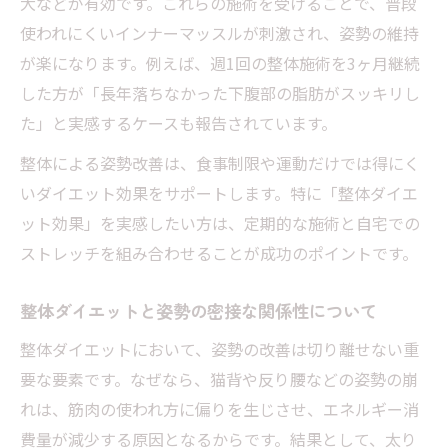
大などが有効です。これらの施術を受けることで、普段
使われにくいインナーマッスルが刺激され、姿勢の維持
が楽になります。例えば、週1回の整体施術を3ヶ月継続
した方が「長年落ちなかった下腹部の脂肪がスッキリし
た」と実感するケースも報告されています。
整体による姿勢改善は、食事制限や運動だけでは得にく
いダイエット効果をサポートします。特に「整体ダイエ
ット効果」を実感したい方は、定期的な施術と自宅での
ストレッチを組み合わせることが成功のポイントです。
整体ダイエットと姿勢の密接な関係性について
整体ダイエットにおいて、姿勢の改善は切り離せない重
要な要素です。なぜなら、猫背や反り腰などの姿勢の崩
れは、筋肉の使われ方に偏りを生じさせ、エネルギー消
費量が減少する原因となるからです。結果として、太り