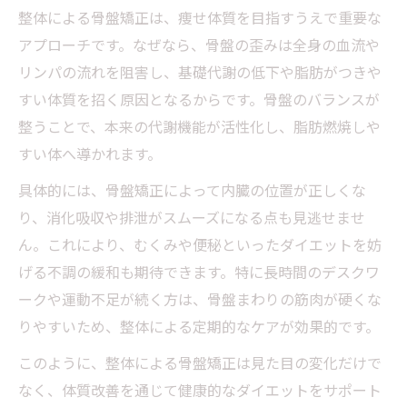
整体による骨盤矯正は、痩せ体質を目指すうえで重要な
アプローチです。なぜなら、骨盤の歪みは全身の血流や
リンパの流れを阻害し、基礎代謝の低下や脂肪がつきや
すい体質を招く原因となるからです。骨盤のバランスが
整うことで、本来の代謝機能が活性化し、脂肪燃焼しや
すい体へ導かれます。
具体的には、骨盤矯正によって内臓の位置が正しくな
り、消化吸収や排泄がスムーズになる点も見逃せませ
ん。これにより、むくみや便秘といったダイエットを妨
げる不調の緩和も期待できます。特に長時間のデスクワ
ークや運動不足が続く方は、骨盤まわりの筋肉が硬くな
りやすいため、整体による定期的なケアが効果的です。
このように、整体による骨盤矯正は見た目の変化だけで
なく、体質改善を通じて健康的なダイエットをサポート