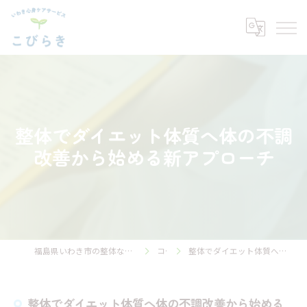
整体でダイエット体質へ体の不調
改善から始める新アプローチ
福島県いわき市の整体ならいわき心身ケアサービス こびらき
コラム
整体でダイエット体質へ体の不調改善から始める新アプローチ
整体でダイエット体質へ体の不調改善から始める