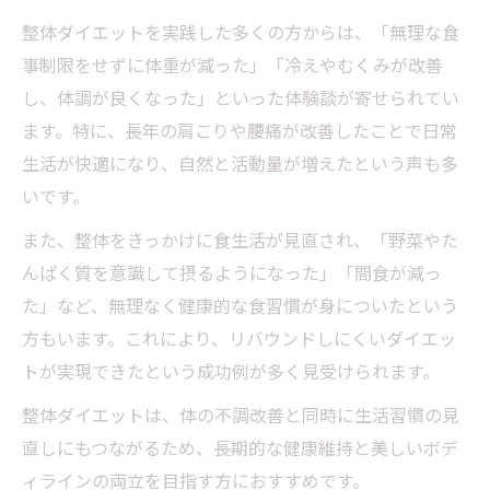
整体ダイエットを実践した多くの方からは、「無理な食
事制限をせずに体重が減った」「冷えやむくみが改善
し、体調が良くなった」といった体験談が寄せられてい
ます。特に、長年の肩こりや腰痛が改善したことで日常
生活が快適になり、自然と活動量が増えたという声も多
いです。
また、整体をきっかけに食生活が見直され、「野菜やた
んぱく質を意識して摂るようになった」「間食が減っ
た」など、無理なく健康的な食習慣が身についたという
方もいます。これにより、リバウンドしにくいダイエッ
トが実現できたという成功例が多く見受けられます。
整体ダイエットは、体の不調改善と同時に生活習慣の見
直しにもつながるため、長期的な健康維持と美しいボデ
ィラインの両立を目指す方におすすめです。