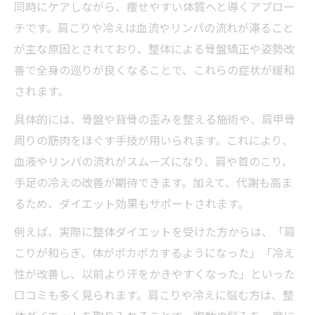
同時にケアしながら、痩せやすい体質へと導くアプロー
チです。肩こりや冷えは血流やリンパの流れが滞ること
が主な原因とされており、整体による骨盤矯正や姿勢改
善で全身の巡りが良くなることで、これらの症状が緩和
されます。
具体的には、骨盤や背骨の歪みを整える施術や、肩甲骨
周りの筋肉をほぐす手技が用いられます。これにより、
血液やリンパの流れがスムーズになり、肩や首のこり、
手足の冷えの改善が期待できます。加えて、代謝も高ま
るため、ダイエット効果もサポートされます。
例えば、実際に整体ダイエットを受けた方からは、「肩
こりが和らぎ、体がポカポカするようになった」「冷え
性が改善し、以前より汗をかきやすくなった」といった
口コミも多く見られます。肩こりや冷えに悩む方は、整