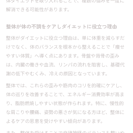
体ダイエットを取り入れることで、複数の悩みを一度に
解消できる可能性があります。
整体が体の不調をケアしダイエットに役立つ理由
整体がダイエットに役立つ理由は、単に体重を減らすだ
けでなく、体のバランスを根本から整えることで「痩せ
やすい体質」へ導く点にあります。骨盤や背骨の歪み
は、内臓の働きや血流、リンパの流れを阻害し、基礎代
謝の低下やむくみ、冷えの原因となっています。
整体では、これらの歪みや筋肉のコリを的確にケアし、
体の巡りを改善することで、エネルギー消費効率が高ま
り、脂肪燃焼しやすい状態が作られます。特に、慢性的
な肩こりや腰痛、姿勢の悪さが気になる方ほど、整体に
よるケアの恩恵を受けやすい傾向があります。
また、整体を受けることで自律神経のバランスも整いや