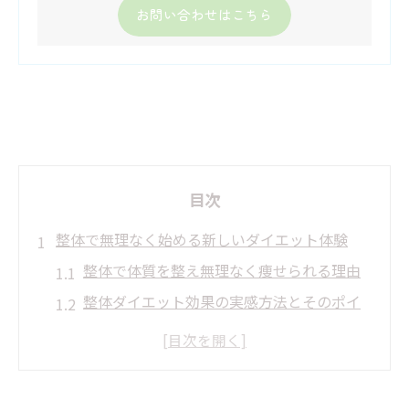
お問い合わせはこちら
目次
整体で無理なく始める新しいダイエット体験
整体で体質を整え無理なく痩せられる理由
整体ダイエット効果の実感方法とそのポイ
ント
整体が導くダイエットの新しい習慣作りの
コツ