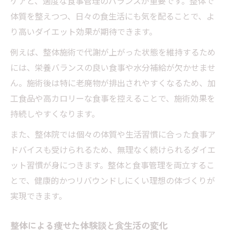
ケアと、適度な食事管理のバランスが重要です。整体で
体質を整えつつ、日々の食生活にも気を配ることで、よ
り高いダイエット効果が期待できます。
例えば、整体施術で代謝が上がった状態を維持するため
には、栄養バランスの良い食事や水分補給が欠かせませ
ん。施術後は特に老廃物が排出されやすくなるため、加
工食品や高カロリーな食事を控えることで、施術効果を
持続しやすくなります。
また、整体院では個々の体質や生活習慣に合った食事ア
ドバイスも受けられるため、無理なく続けられるダイエ
ット習慣が身につきます。整体と食事管理を両立するこ
とで、健康的かつリバウンドしにくい理想の体づくりが
実現できます。
整体による痩せた体験談と食生活の変化