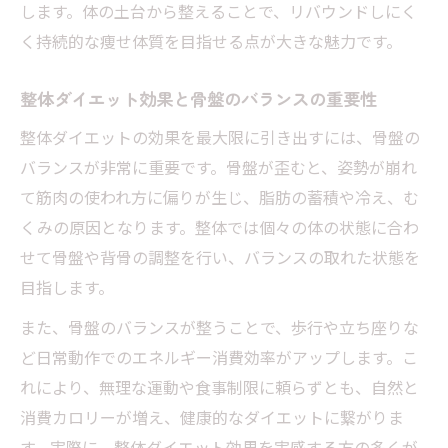
します。体の土台から整えることで、リバウンドしにく
く持続的な痩せ体質を目指せる点が大きな魅力です。
整体ダイエット効果と骨盤のバランスの重要性
整体ダイエットの効果を最大限に引き出すには、骨盤の
バランスが非常に重要です。骨盤が歪むと、姿勢が崩れ
て筋肉の使われ方に偏りが生じ、脂肪の蓄積や冷え、む
くみの原因となります。整体では個々の体の状態に合わ
せて骨盤や背骨の調整を行い、バランスの取れた状態を
目指します。
また、骨盤のバランスが整うことで、歩行や立ち座りな
ど日常動作でのエネルギー消費効率がアップします。こ
れにより、無理な運動や食事制限に頼らずとも、自然と
消費カロリーが増え、健康的なダイエットに繋がりま
す。実際に、整体ダイエット効果を実感する方の多くが