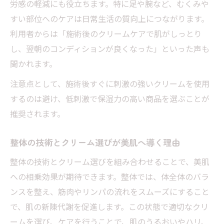
労感の軽減にも役立ちます。特に足や腕など、むくみや
すい部位へのケアは日常生活の質向上につながります。
利用者からは「施術後のクリームケアで肌がしっとり
し、翌朝のコンディションが良くなった」といった声も
聞かれます。
注意点として、施術後すぐに刺激の強いクリームを使用
するのは避け、低刺激で保湿力の高い商品を選ぶことが
推奨されます。
整体の技術とクリーム選びが美肌へ導く理由
整体の技術とクリーム選びを組み合わせることで、美肌
への相乗効果が期待できます。整体では、体全体のバラ
ンスを整え、筋肉やリンパの流れをスムーズにすること
で、肌の新陳代謝を促進します。この状態で適切なクリ
ームを選び、ケアを行うことで、肌のうるおいやハリ、