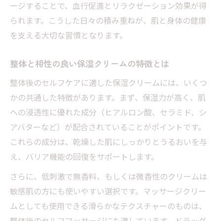
ージすることで、血行促進とリラクゼーション効果が得
られます。こうした日々の積み重ねが、肌と身体の健康
を支える大切な習慣となります。
整体と相性の良い保湿クリームの特徴とは
整体後のセルフケアに適した保湿クリームには、いくつ
かの共通した特徴があります。まず、保湿力が高く、肌
への浸透性に優れた成分（ヒアルロン酸、セラミド、シ
アバターなど）が配合されていることがポイントです。
これらの成分は、乾燥した肌にしっかりとうるおいを与
え、バリア機能の回復をサポートします。
さらに、低刺激で無香料、もしくは微香性のクリームは
敏感肌の方にも使いやすい選択です。マッサージクリー
ムとしても使用できる滑らかなテクスチャーのものは、
整体後のセルフマッサージにも適しています。ドラッグ