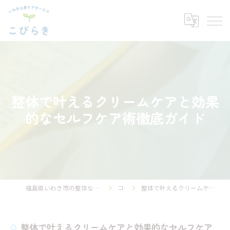
整体で叶えるクリームケアと効果
的なセルフケア術徹底ガイド
福島県いわき市の整体ならいわき心身ケアサービス こびらき
コラム
整体で叶えるクリームケアと効果的なセルフケア術徹底ガイド
整体で叶えるクリームケアと効果的なセルフケア