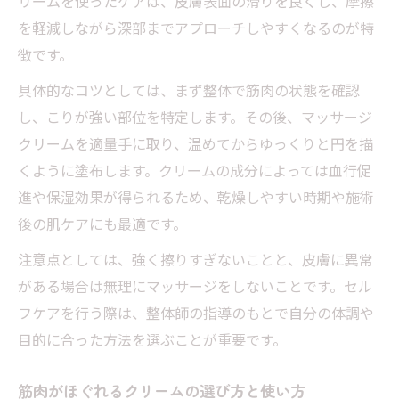
リームを使ったケアは、皮膚表面の滑りを良くし、摩擦
を軽減しながら深部までアプローチしやすくなるのが特
徴です。
具体的なコツとしては、まず整体で筋肉の状態を確認
し、こりが強い部位を特定します。その後、マッサージ
クリームを適量手に取り、温めてからゆっくりと円を描
くように塗布します。クリームの成分によっては血行促
進や保湿効果が得られるため、乾燥しやすい時期や施術
後の肌ケアにも最適です。
注意点としては、強く擦りすぎないことと、皮膚に異常
がある場合は無理にマッサージをしないことです。セル
フケアを行う際は、整体師の指導のもとで自分の体調や
目的に合った方法を選ぶことが重要です。
筋肉がほぐれるクリームの選び方と使い方