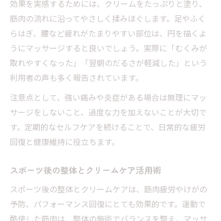
効果を実感するためには、クリームをたっぷりと塗り、
筋肉の流れに沿ってやさしく揉みほぐします。足やふく
らはぎ、腰など疲れがたまりやすい部位は、円を描くよ
うにマッサージすると良いでしょう。実際に「むくみが
取れやすくなった」「翌朝のだるさが軽減した」という
利用者の声も多く報告されています。
注意点として、強い痛みや炎症がある場合は無理にマッ
サージをしないこと、過度な力を加えないことが大切で
す。定期的なセルフケアを続けることで、日常的な疲労
回復と健康維持に役立ちます。
スポーツ後の整体とクリームケア活用術
スポーツ後の整体とクリームケアは、筋肉疲労やけがの
予防、パフォーマンス回復にとても効果的です。運動で
酷使した筋肉は、整体の施術でバランスを整え、マッサ