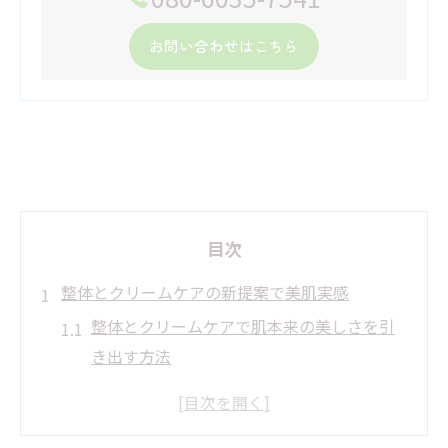
お問い合わせはこちら
目次
整体とクリームケアの新提案で美肌実感
整体とクリームケアで肌本来の美しさを引
き出す方法
整体によるリンパ促進とクリームの効果的
な組み合わせ方