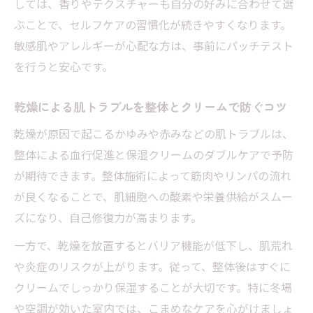
しては、香りやテクスチャーも自分の好みに合わせて選
ぶことで、セルフケアの習慣化が続きやすくなります。
敏感肌やアレルギーが心配な方は、事前にパッチテスト
を行うと安心です。
乾燥による肌トラブルを整体とクリームで防ぐコツ
乾燥が原因で起こるかゆみや赤みなどの肌トラブルは、
整体による血行促進と保湿クリームのダブルケアで予防
が期待できます。整体施術によって筋肉やリンパの流れ
が良くなることで、肌細胞への酸素や栄養供給がスムー
ズになり、自己修復力が高まります。
一方で、乾燥を放置するとバリア機能が低下し、肌荒れ
や炎症のリスクが上がります。従って、整体後はすぐに
クリームでしっかり保湿することが大切です。特に冬場
や空調が効いた室内では、こまめなケアを心がけましょ