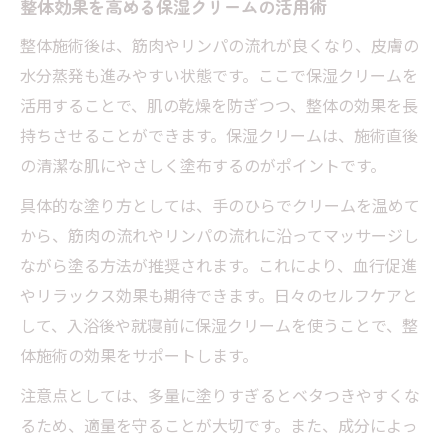
整体効果を高める保湿クリームの活用術
整体施術後は、筋肉やリンパの流れが良くなり、皮膚の
水分蒸発も進みやすい状態です。ここで保湿クリームを
活用することで、肌の乾燥を防ぎつつ、整体の効果を長
持ちさせることができます。保湿クリームは、施術直後
の清潔な肌にやさしく塗布するのがポイントです。
具体的な塗り方としては、手のひらでクリームを温めて
から、筋肉の流れやリンパの流れに沿ってマッサージし
ながら塗る方法が推奨されます。これにより、血行促進
やリラックス効果も期待できます。日々のセルフケアと
して、入浴後や就寝前に保湿クリームを使うことで、整
体施術の効果をサポートします。
注意点としては、多量に塗りすぎるとベタつきやすくな
るため、適量を守ることが大切です。また、成分によっ