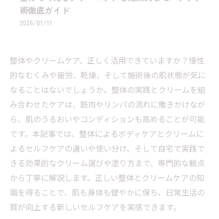
術徹底ガイド
2026/01/11
整体やクリームケア、正しく活用できていますか？慢性
的なむくみや疲労、乾燥、そして施術後の肌状態が気に
なることはないでしょうか。整体の実践とクリームを組
み合わせたケアは、筋肉やリンパの流れに働きかけなが
ら、肌のうるおいやコンディションも高めることが可能
です。本記事では、整体によるボディケアとクリームに
よるセルフケアの違いや使い分け、そして自宅で実践で
きる効果的なクリーム選びや塗り方まで、専門的な観点
から丁寧に解説します。正しい整体とクリームケアの知
識を得ることで、肌も身体も健やかに保ち、日常生活の
質が向上する新しいセルフケアを実感できます。