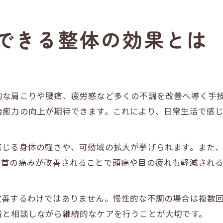
できる整体の効果とは
的な肩こりや腰痛、疲労感など多くの不調を改善へ導く手
治癒力の向上が期待できます。これにより、日常生活で感
感じる身体の軽さや、可動域の拡大が挙げられます。また
、首の痛みが改善されることで頭痛や目の疲れも軽減され
改善するわけではありません。慢性的な不調の場合は複数
者と相談しながら継続的なケアを行うことが大切です。