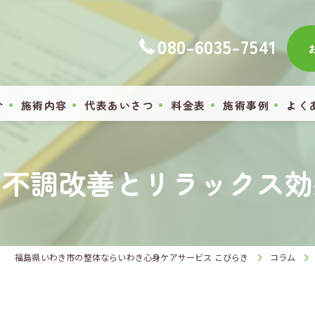
080-6035-7541
介
施術内容
代表あいさつ
料金表
施術事例
よく
て不調改善とリラックス効
福島県いわき市の整体ならいわき心身ケアサービス こびらき
コラム