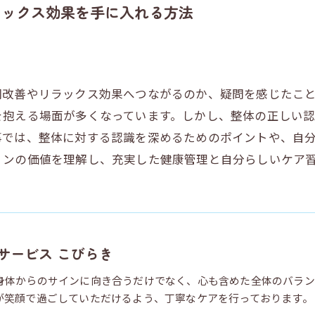
ラックス効果を手に入れる方法
調改善やリラックス効果へつながるのか、疑問を感じたこ
を抱える場面が多くなっています。しかし、整体の正しい
事では、整体に対する認識を深めるためのポイントや、自
ョンの価値を理解し、充実した健康管理と自分らしいケア
サービス こびらき
身体からのサインに向き合うだけでなく、心も含めた全体のバラン
が笑顔で過ごしていただけるよう、丁寧なケアを行っております。