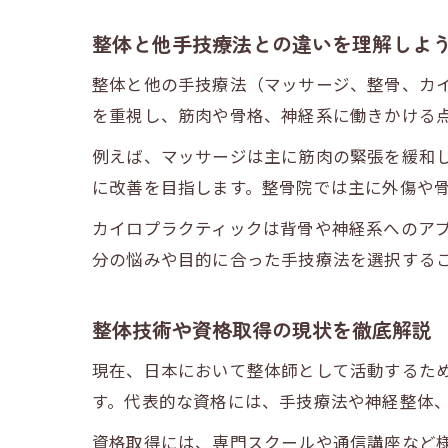
整体と他手技療法との違いを理解しよ
整体と他の手技療法（マッサージ、整骨、カ
を重視し、筋肉や骨格、神経系に働きかける
例えば、マッサージは主に筋肉の緊張を緩和
に改善を目指します。整骨院では主に外傷や
カイロプラクティックは背骨や神経系へのア
分の悩みや目的に合った手技療法を選択する
整体技術や資格取得の現状を徹底解説
現在、日本において整体師として活動するた
す。代表的な資格には、手技療法や神経整体
資格取得には、専門スクールや通信講座など