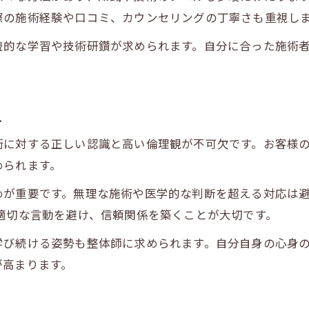
際の施術経験や口コミ、カウンセリングの丁寧さも重視し
続的な学習や技術研鑽が求められます。自分に合った施術
え
術に対する正しい認識と高い倫理観が不可欠です。お客様
められます。
めが重要です。無理な施術や医学的な判断を超える対応は
適切な言動を避け、信頼関係を築くことが大切です。
学び続ける姿勢も整体師に求められます。自分自身の心身
が高まります。