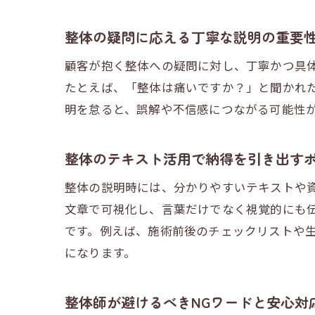
整体の疑問に応える丁寧な説明の重要
顧客が抱く整体への疑問に対し、丁寧かつ具
たとえば、「整体は痛いですか？」と聞かれ
明を怠ると、誤解や不信感につながる可能性
整体のテキスト活用で納得を引き出す
整体の説明時には、分かりやすいテキストや
文章で可視化し、言葉だけでなく視覚的にも
です。例えば、施術前後のチェックリストや
になります。
整体師が避けるべきNGワードと安心対