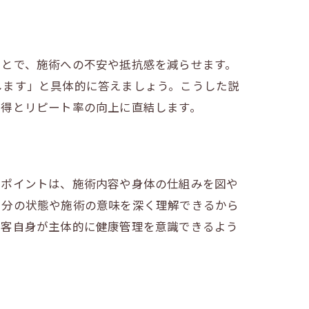
ことで、施術への不安や抵抗感を減らせます。
します」と具体的に答えましょう。こうした説
獲得とリピート率の向上に直結します。
。ポイントは、施術内容や身体の仕組みを図や
自分の状態や施術の意味を深く理解できるから
顧客自身が主体的に健康管理を意識できるよう