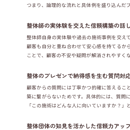
つまり、論理的な流れと具体例を盛り込んだ
整体師の実体験を交えた信頼構築の話
整体師自身の実体験や過去の施術事例を交え
顧客も自分と重ね合わせて安心感を持てるか
ことで、顧客の不安や疑問が解消されやすく
整体のプレゼンで納得感を生む質問対
顧客からの質問には丁寧かつ的確に答えるこ
築に繋がらないためです。具体的には、質問
「この施術はどんな人に向いていますか？」
整体団体の知見を活かした信頼力アッ